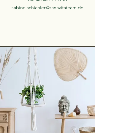
sabine.schichler@sanavitateam.de