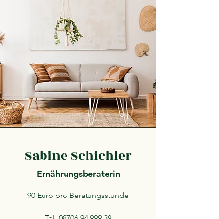
Sabine Schichler
Ernährungsberaterin
90 Euro pro Beratungsstunde
Tel.
08706 94 999 39