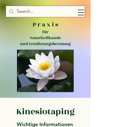
P r a x i s
für
Naturheilkunde
und Ernährungsberatung
Kinesiotaping
Wichtige Informationen