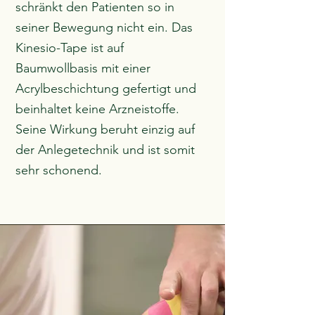
schränkt den Patienten so in
seiner Bewegung nicht ein.
Das
Kinesio-Tape ist auf
Baumwollbasis mit einer
Acrylbeschichtung gefertigt und
beinhaltet keine Arzneistoffe.
Seine Wirkung beruht
einzig auf
der Anlegetechnik und ist somit
sehr schonend.